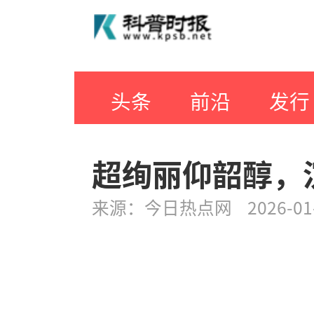
头条
前沿
发行
超绚丽仰韶醇，
来源：
今日热点网
2026-01