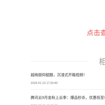
点击
超绚丽仰韶醇，沉浸式开箱视频！
2026-01-23 17:20:40
腾讯云9月金秋上云季：爆品秒杀，优惠低至